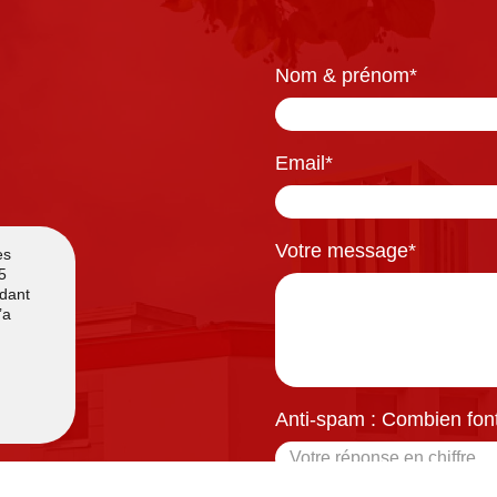
Nom & prénom
*
Email
*
Votre message
*
Anti-spam : Combien font