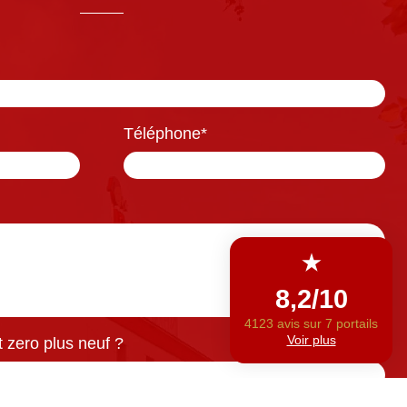
Téléphone
*
 zero plus neuf ?