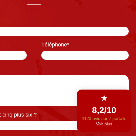
Téléphone
*
 cinq plus six ?