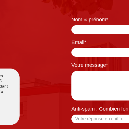
Nom & prénom
*
Email
*
Votre message
*
Anti-spam : Combien font