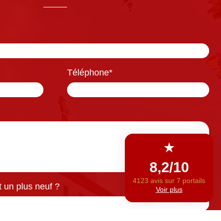
Téléphone
*
 un plus neuf ?