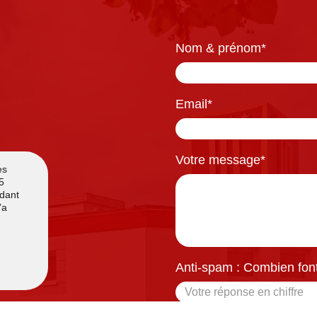
Nom & prénom
*
Email
*
Votre message
*
Anti-spam : Combien font