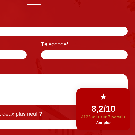
Téléphone
*
 deux plus neuf ?