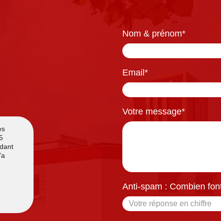
Nom & prénom
*
Email
*
Votre message
*
Anti-spam : Combien font