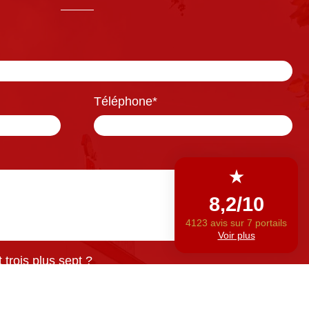
Téléphone
*
trois plus sept ?