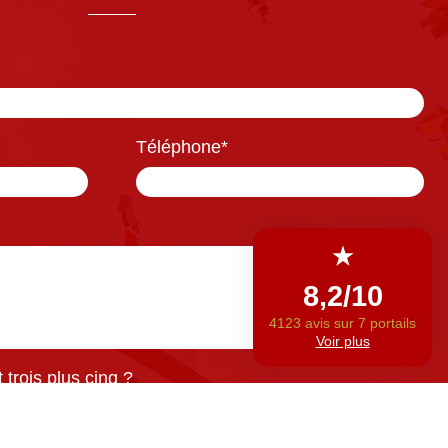
Téléphone
*
trois plus cinq ?