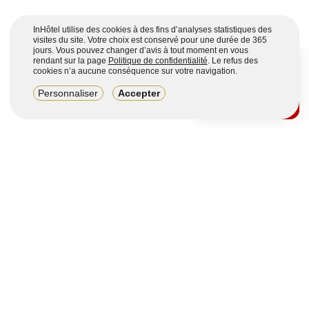
InHôtel utilise des cookies à des fins d’analyses statistiques des
visites du site. Votre choix est conservé pour une durée de 365
jours. Vous pouvez changer d’avis à tout moment en vous
rendant sur la page
Politique de confidentialité
. Le refus des
cookies n’a aucune conséquence sur votre navigation.
8,2/10
Personnaliser
Accepter
4123 avis sur 7 portails
Voir plus
Vous souhaitez obtenir plus d’informations ?