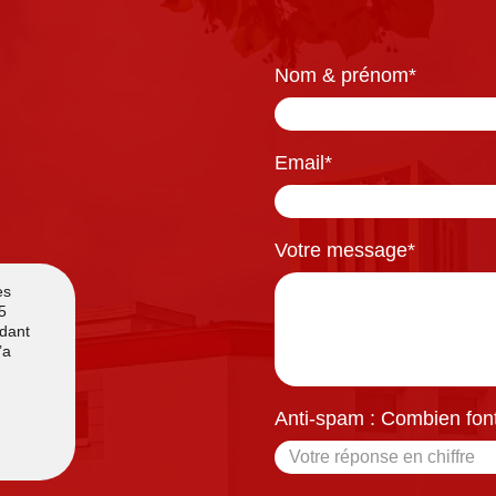
Nom & prénom
*
Email
*
Votre message
*
Anti-spam : Combien font