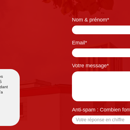
Nom & prénom
*
Email
*
Votre message
*
Anti-spam : Combien font 