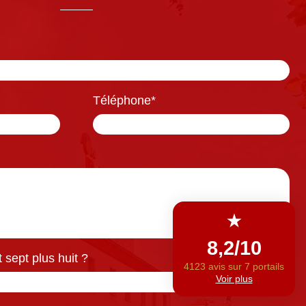
Téléphone
*
 sept plus huit ?