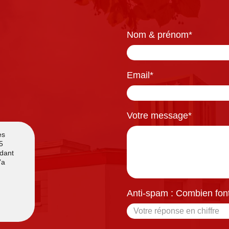
Nom & prénom
*
Email
*
Votre message
*
Anti-spam : Combien font