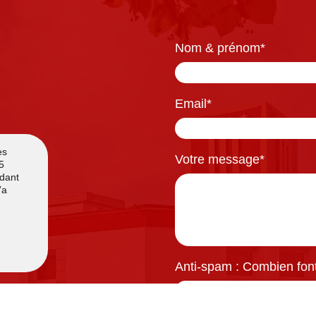
Nom & prénom
*
Email
*
Votre message
*
Anti-spam : Combien font