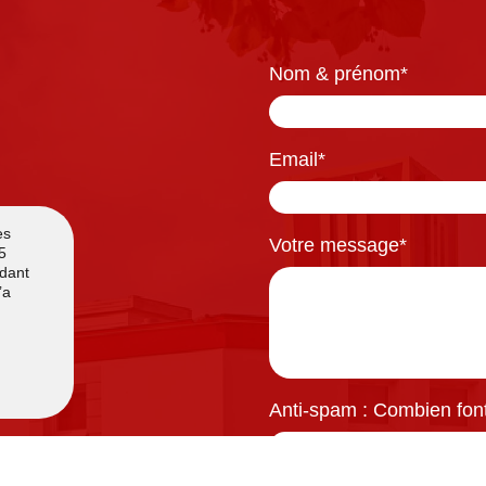
Nom & prénom
*
Email
*
Votre message
*
Anti-spam : Combien font 