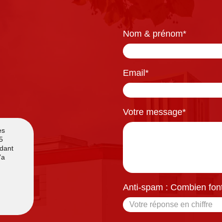
Nom & prénom
*
Email
*
Votre message
*
Anti-spam : Combien font