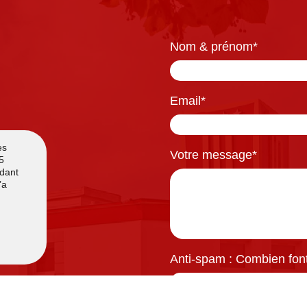
Nom & prénom
*
Email
*
Votre message
*
Anti-spam : Combien font