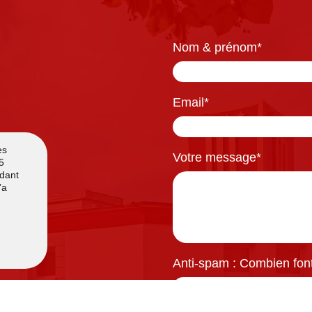
Nom & prénom
*
Email
*
Votre message
*
Anti-spam : Combien font 