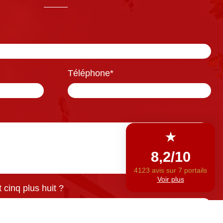
Téléphone
*
cinq plus huit ?