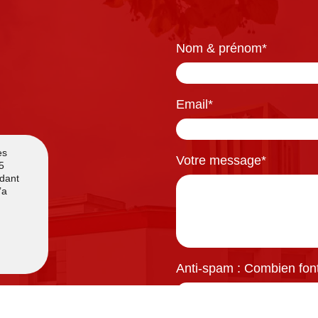
Nom & prénom
*
Email
*
Votre message
*
Anti-spam : Combien font 