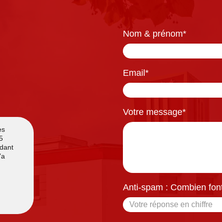
Nom & prénom
*
Email
*
Votre message
*
Anti-spam : Combien font