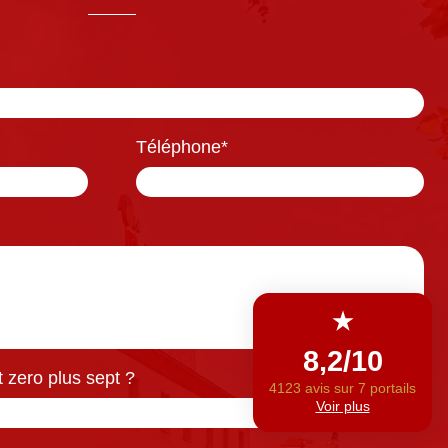
Téléphone
*
 zero plus sept ?