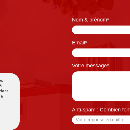
Nom & prénom
*
Email
*
Votre message
*
Anti-spam : Combien font 