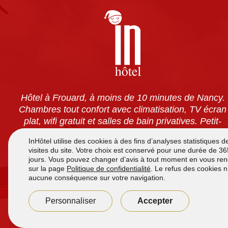
Hôtel à Frouard, à moins de 10 minutes de Nancy.
Chambres tout confort avec climatisation, TV écran
plat, wifi gratuit et salles de bain privatives. Petit-
déjeuner à volonté pour 7,90 €. Accès 24h/24 et
parking sécurisé gratuit.
Accueil de
7h à 12h
et de
16h00 à 21h