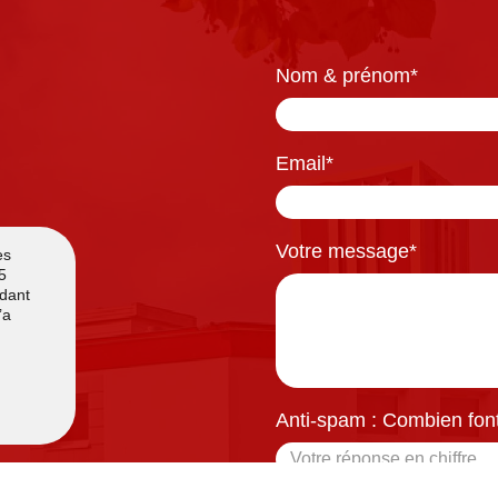
Nom & prénom
*
Email
*
Votre message
*
Anti-spam : Combien font