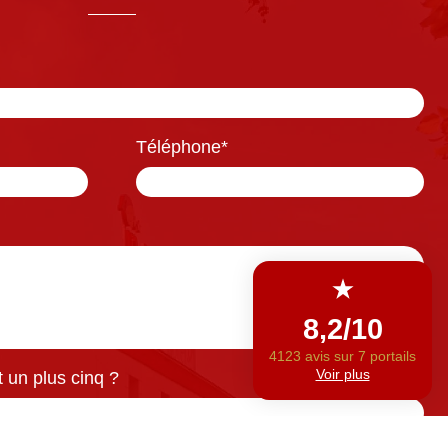
Téléphone
*
 un plus cinq ?