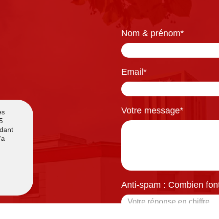
Nom & prénom
*
Email
*
Votre message
*
Anti-spam : Combien font