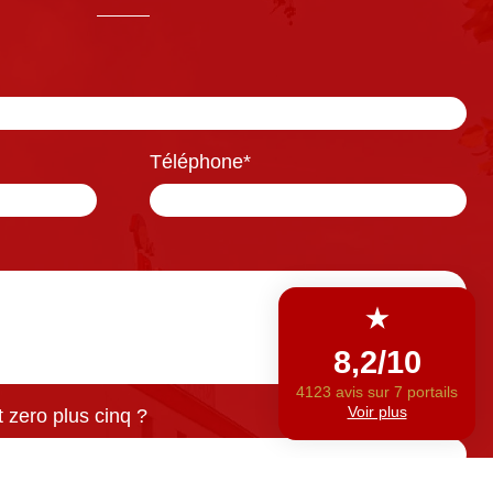
Téléphone
*
 zero plus cinq ?