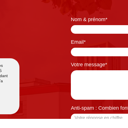
Nom & prénom
*
Email
*
Votre message
*
Anti-spam : Combien font